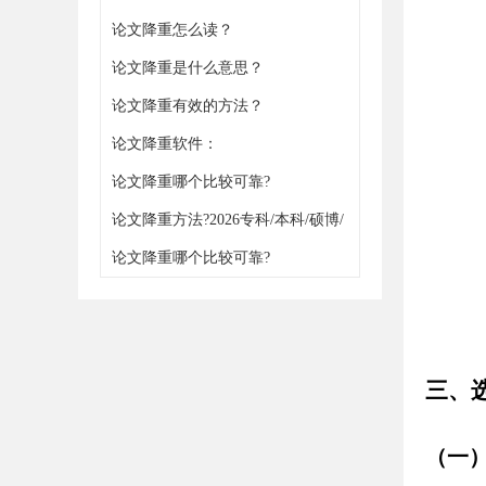
论文降重怎么读？
论文降重是什么意思？
论文降重有效的方法？
论文降重软件：
https://www.gxjiangchong.com/jiangchong/
论文降重哪个比较可靠?
论文降重方法?2026专科/本科/硕博/
职称通用
论文降重哪个比较可靠?
三、
（一