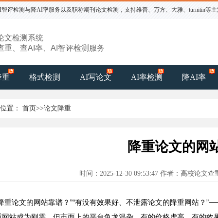
智评检测与降AI率服务以及职称期刊论文检测，支持维普、万方、大雅、turnitin等
论文检测系统
查重、查AI率、AI智评检测服务
降重
格式检测
AI写论文
AI率检测
降AI率
的位置：
首页
>>
论文降重
降重论文的网
时间：2025-12-30 09:53:47 作者：高校论
”“
”—
降重论文的网站靠谱？
有没有效果好、不泄露论文的降重网站？
重网站成为刚需，但市面上的平台鱼龙混杂，有的价格虚高，有的效