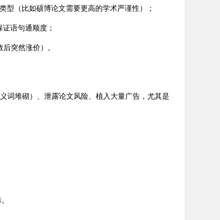
类型（比如硕博论文需要更高的学术严谨性）；
保证语句通顺度；
数后突然涨价）。
义词堆砌）、泄露论文风险、植入大量广告，尤其是
标。