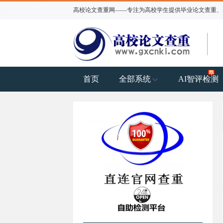
高校论文查重网——专注为高校学生提供毕业论文查重、AI
首页
全部系统
AI智评检测