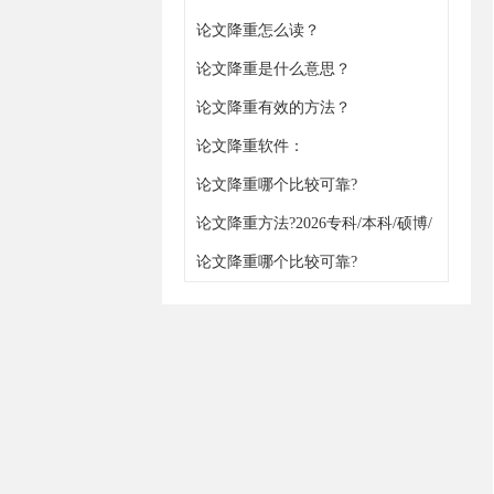
论文降重怎么读？
论文降重是什么意思？
论文降重有效的方法？
论文降重软件：
https://www.gxjiangchong.com/jiangchong/
论文降重哪个比较可靠?
论文降重方法?2026专科/本科/硕博/
职称通用
论文降重哪个比较可靠?