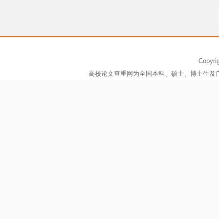
Copy
高校论文查重网为全国本科、硕士、博士生及