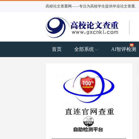
高校论文查重网——专注为高校学生提供毕业论文查重、AI
首页
全部系统
AI智评检测