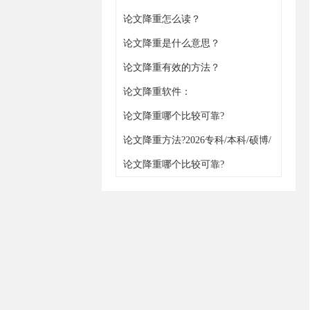
论文降重怎么读？
论文降重是什么意思？
论文降重有效的方法？
论文降重软件：
https://www.gxjiangchong.com/jiangchong/
论文降重哪个比较可靠?
论文降重方法?2026专科/本科/硕博/
职称通用
论文降重哪个比较可靠?